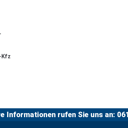
r
-Kfz
re Informationen rufen Sie uns an: 0