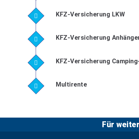
KFZ-Versicherung LKW
KFZ-Versicherung Anhänge
KFZ-Versicherung Camping
Multirente
Für weite