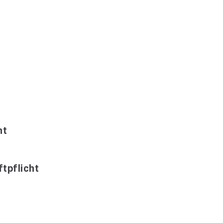
ht
tpflicht