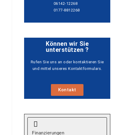
06142-12268
0177-8812268
Können wir Sie
unterstützen ?
Rufen Sie uns an oder kontaktieren Sie
und mittel unseres Kontaktformulars.
Kontakt
Finanzierungen